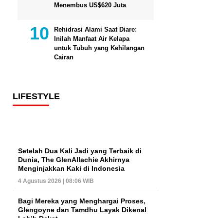
Menembus US$620 Juta
Rehidrasi Alami Saat Diare:
Inilah Manfaat Air Kelapa
untuk Tubuh yang Kehilangan
Cairan
LIFESTYLE
Setelah Dua Kali Jadi yang Terbaik di
Dunia, The GlenAllachie Akhirnya
Menginjakkan Kaki di Indonesia
4 Agustus 2026 | 08:06 WIB
Bagi Mereka yang Menghargai Proses,
Glengoyne dan Tamdhu Layak Dikenal