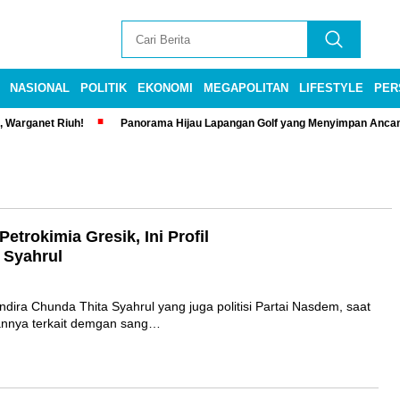
NASIONAL
POLITIK
EKONOMI
MEGAPOLITAN
LIFESTYLE
PER
, Warganet Riuh!
Panorama Hijau Lapangan Golf yang Menyimpan Anca
trokimia Gresik, Ini Profil
 Syahrul
 Chunda Thita Syahrul yang juga politisi Partai Nasdem, saat
uannya terkait demgan sang…