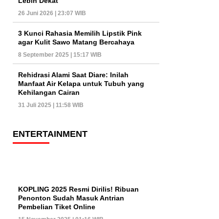
Lebih Dekat
26 Juni 2026 | 23:07 WIB
3 Kunci Rahasia Memilih Lipstik Pink
agar Kulit Sawo Matang Bercahaya
8 September 2025 | 15:17 WIB
Rehidrasi Alami Saat Diare: Inilah
Manfaat Air Kelapa untuk Tubuh yang
Kehilangan Cairan
31 Juli 2025 | 11:58 WIB
ENTERTAINMENT
KOPLING 2025 Resmi Dirilis! Ribuan
Penonton Sudah Masuk Antrian
Pembelian Tiket Online