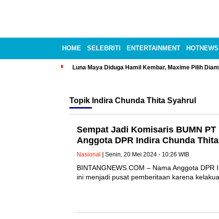
HOME
SELEBRITI
ENTERTAINMENT
HOTNEWS
Luna Maya Diduga Hamil Kembar, Maxime Pilih Diam
Topik
Indira Chunda Thita Syahrul
Sempat Jadi Komisaris BUMN PT Pe
Anggota DPR Indira Chunda Thita
Nasional
| Senin, 20 Mei 2024 - 10:26 WIB
BINTANGNEWS.COM – Nama Anggota DPR Indira
ini menjadi pusat pemberitaan karena kelak