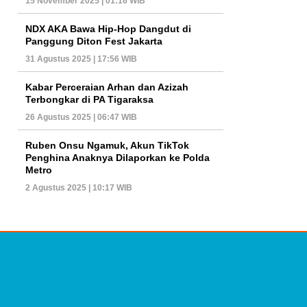
15 November 2025 | 01:16 WIB
NDX AKA Bawa Hip-Hop Dangdut di
Panggung Diton Fest Jakarta
31 Agustus 2025 | 17:56 WIB
Kabar Perceraian Arhan dan Azizah
Terbongkar di PA Tigaraksa
26 Agustus 2025 | 06:47 WIB
Ruben Onsu Ngamuk, Akun TikTok
Penghina Anaknya Dilaporkan ke Polda
Metro
2 Agustus 2025 | 10:17 WIB