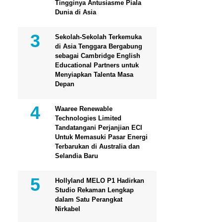
Tingginya Antusiasme Piala
Dunia di Asia
Sekolah-Sekolah Terkemuka
di Asia Tenggara Bergabung
sebagai Cambridge English
Educational Partners untuk
Menyiapkan Talenta Masa
Depan
Waaree Renewable
Technologies Limited
Tandatangani Perjanjian ECI
Untuk Memasuki Pasar Energi
Terbarukan di Australia dan
Selandia Baru
Hollyland MELO P1 Hadirkan
Studio Rekaman Lengkap
dalam Satu Perangkat
Nirkabel