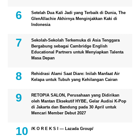
Setelah Dua Kali Jadi yang Terbaik di Dunia, The
GlenAllachie Akhirnya Menginjakkan Kaki di
Indonesia
Sekolah-Sekolah Terkemuka di Asia Tenggara
Bergabung sebagai Cambridge English
Educational Partners untuk Menyiapkan Talenta
Masa Depan
Rehidrasi Alami Saat Diare: Inilah Manfaat Air
Kelapa untuk Tubuh yang Kehilangan Cairan
RETOPIA SALON, Perusahaan yang Didirikan
oleh Mantan Eksekutif HYBE, Gelar Audisi K-Pop
di Jakarta dan Bandung pada 30 April untuk
Mencari Member Debut 2027
/K O R E K S I — Lazada Group/