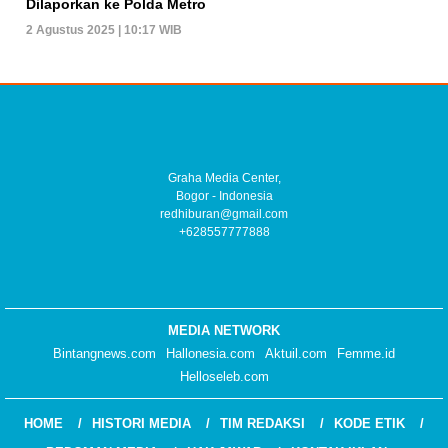
Dilaporkan ke Polda Metro
2 Agustus 2025 | 10:17 WIB
Graha Media Center,
Bogor - Indonesia
redhiburan@gmail.com
+628557777888
MEDIA NETWORK
Bintangnews.com
Hallonesia.com
Aktuil.com
Femme.id
Helloseleb.com
HOME
HISTORI MEDIA
TIM REDAKSI
KODE ETIK