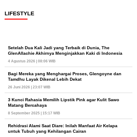
LIFESTYLE
Setelah Dua Kali Jadi yang Terbaik di Dunia, The
GlenAllachie Akhirnya Menginjakkan Kaki di Indonesia
4 Agustus 2026 | 08:06 WIB
Bagi Mereka yang Menghargai Proses, Glengoyne dan
Tamdhu Layak Dikenal Lebih Dekat
26 Juni 2026 | 23:07 WIB
3 Kunci Rahasia Memilih Lipstik Pink agar Kulit Sawo
Matang Bercahaya
8 September 2025 | 15:17 WIB
Rehidrasi Alami Saat Diare: Inilah Manfaat Air Kelapa
untuk Tubuh yang Kehilangan Cairan