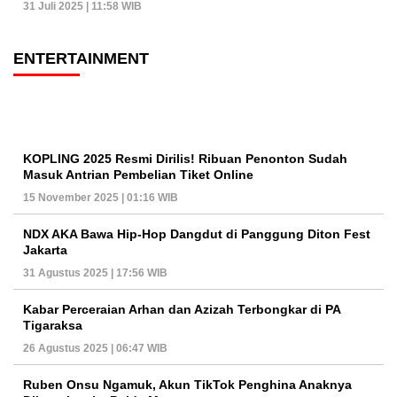
31 Juli 2025 | 11:58 WIB
ENTERTAINMENT
KOPLING 2025 Resmi Dirilis! Ribuan Penonton Sudah
Masuk Antrian Pembelian Tiket Online
15 November 2025 | 01:16 WIB
NDX AKA Bawa Hip-Hop Dangdut di Panggung Diton Fest
Jakarta
31 Agustus 2025 | 17:56 WIB
Kabar Perceraian Arhan dan Azizah Terbongkar di PA
Tigaraksa
26 Agustus 2025 | 06:47 WIB
Ruben Onsu Ngamuk, Akun TikTok Penghina Anaknya