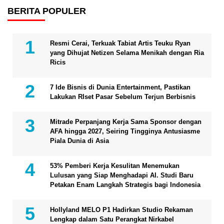
BERITA POPULER
Resmi Cerai, Terkuak Tabiat Artis Teuku Ryan
yang Dihujat Netizen Selama Menikah dengan Ria
Ricis
7 Ide Bisnis di Dunia Entertainment, Pastikan
Lakukan RIset Pasar Sebelum Terjun Berbisnis
Mitrade Perpanjang Kerja Sama Sponsor dengan
AFA hingga 2027, Seiring Tingginya Antusiasme
Piala Dunia di Asia
53% Pemberi Kerja Kesulitan Menemukan
Lulusan yang Siap Menghadapi AI. Studi Baru
Petakan Enam Langkah Strategis bagi Indonesia
Hollyland MELO P1 Hadirkan Studio Rekaman
Lengkap dalam Satu Perangkat Nirkabel