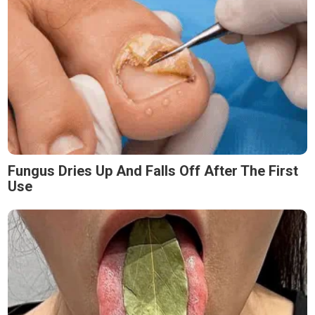
Fungus Dries Up And Falls Off After The First
Use