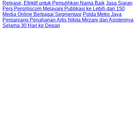
Release, Efektif untuk Pemulihkan Nama Baik
Jasa Siaran
Pers Persriliscom Melayani Publikasi ke Lebih dari 150
Media Online Berbagai Segmentasi
Polda Metro Jaya
Perpanjang Penahanan Artis Nikita Mirzani dan Asistennya
Selama 30 Hari ke Depan