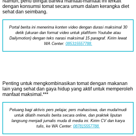
Namun, perlu diingat bahwa manfaat-manfaat ini terkait
dengan konsumsi tomat secara umum dalam kerangka diet
sehat dan seimbang.
Portal berita ini menerima konten video dengan durasi maksimal 30
detik (ukuran dan format video untuk plaftform Youtube atau
Dailymotion) dengan teks narasi maksimal 15 paragraf. Kirim lewat
WA Center:
085315557788.
Penting untuk mengkombinasikan tomat dengan makanan
lain yang sehat dan gaya hidup yang aktif untuk memperoleh
manfaat maksimal.***
Peluang bagi aktivis pers pelajar, pers mahasiswa, dan muda/mudi
untuk dilatih menulis berita secara online, dan praktek liputan
langsung menjadi jurnalis muda di media ini. Kirim CV dan karya
tulis, ke WA Center:
087815557788.