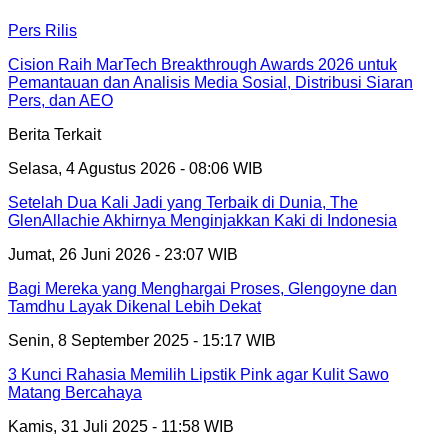
Pers Rilis
Cision Raih MarTech Breakthrough Awards 2026 untuk
Pemantauan dan Analisis Media Sosial, Distribusi Siaran
Pers, dan AEO
Berita Terkait
Selasa, 4 Agustus 2026 - 08:06 WIB
Setelah Dua Kali Jadi yang Terbaik di Dunia, The
GlenAllachie Akhirnya Menginjakkan Kaki di Indonesia
Jumat, 26 Juni 2026 - 23:07 WIB
Bagi Mereka yang Menghargai Proses, Glengoyne dan
Tamdhu Layak Dikenal Lebih Dekat
Senin, 8 September 2025 - 15:17 WIB
3 Kunci Rahasia Memilih Lipstik Pink agar Kulit Sawo
Matang Bercahaya
Kamis, 31 Juli 2025 - 11:58 WIB