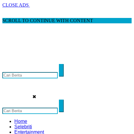
CLOSE ADS
SCROLL TO CONTINUE WITH CONTENT
✖
Home
Selebriti
Entertainment