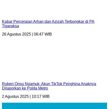
Kabar Perceraian Arhan dan Azizah Terbongkar di PA
Tigaraksa
26 Agustus 2025 | 06:47 WIB
Ruben Onsu Ngamuk, Akun TikTok Penghina Anaknya
Dilaporkan ke Polda Metro
2 Agustus 2025 | 10:17 WIB