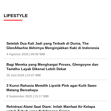
LIFESTYLE
Setelah Dua Kali Jadi yang Terbaik di Dunia, The
GlenAllachie Akhirnya Menginjakkan Kaki di Indonesia
4 Agustus 2026 | 08:06 WIB
Bagi Mereka yang Menghargai Proses, Glengoyne dan
Tamdhu Layak Dikenal Lebih Dekat
26 Juni 2026 | 23:07 WIB
3 Kunci Rahasia Memilih Lipstik Pink agar Kulit Sawo
Matang Bercahaya
8 September 2025 | 15:17 WIB
Rehidrasi Alami Saat Diare: Inilah Manfaat Air Kelapa