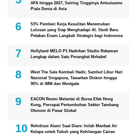
AFA hingga 2027, Seiring Tingginya Antusiasme
Piala Dunia di Asia
53% Pemberi Kerja Kesulitan Menemukan
Lulusan yang Siap Menghadapi AI. Studi Baru
Petakan Enam Langkah Strategis bagi Indonesia
Hollyland MELO P1 Hadirkan Studio Rekaman
Lengkap dalam Satu Perangkat Nirkabel
West The Sale Kembali Hadir, Sambut Libur Hari
Nasional Singapura, Tawarkan Diskon hingga
90% di IMM dan Westgate
EACON Resmi Melantai di Bursa Efek Hong
Kong, Percepat Pertumbuhan Sektor Tambang
Otonom di Pasar Global
Rehidrasi Alami Saat Diare: Inilah Manfaat Air
Kelapa untuk Tubuh yang Kehilangan Cairan