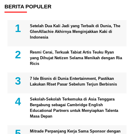
BERITA POPULER
Setelah Dua Kali Jadi yang Terbaik di Dunia, The
GlenAllachie Akhirnya Menginjakkan Kaki di
Indonesia
Resmi Cerai, Terkuak Tabiat Artis Teuku Ryan
yang Dihujat Netizen Selama Menikah dengan Ria
Ricis
7 Ide Bisnis di Dunia Entertainment, Pastikan
Lakukan RIset Pasar Sebelum Terjun Berbisnis
Sekolah-Sekolah Terkemuka di Asia Tenggara
Bergabung sebagai Cambridge English
Educational Partners untuk Menyiapkan Talenta
Masa Depan
Mitrade Perpanjang Kerja Sama Sponsor dengan