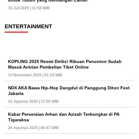
untuk Tubuh yang Kehilangan Cairan
31 Juli 2025 | 11:58 WIB
ENTERTAINMENT
KOPLING 2025 Resmi Dirilis! Ribuan Penonton Sudah
Masuk Antrian Pembelian Tiket Online
15 November 2025 | 01:16 WIB
NDX AKA Bawa Hip-Hop Dangdut di Panggung Diton Fest
Jakarta
31 Agustus 2025 | 17:56 WIB
Kabar Perceraian Arhan dan Azizah Terbongkar di PA
Tigaraksa
26 Agustus 2025 | 06:47 WIB