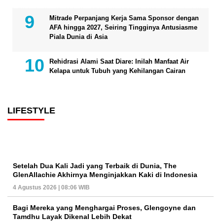
Mitrade Perpanjang Kerja Sama Sponsor dengan
AFA hingga 2027, Seiring Tingginya Antusiasme
Piala Dunia di Asia
Rehidrasi Alami Saat Diare: Inilah Manfaat Air
Kelapa untuk Tubuh yang Kehilangan Cairan
LIFESTYLE
Setelah Dua Kali Jadi yang Terbaik di Dunia, The
GlenAllachie Akhirnya Menginjakkan Kaki di Indonesia
4 Agustus 2026 | 08:06 WIB
Bagi Mereka yang Menghargai Proses, Glengoyne dan
Tamdhu Layak Dikenal Lebih Dekat