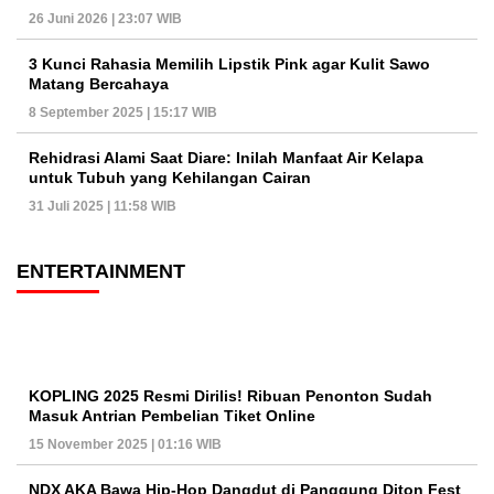
26 Juni 2026 | 23:07 WIB
3 Kunci Rahasia Memilih Lipstik Pink agar Kulit Sawo
Matang Bercahaya
8 September 2025 | 15:17 WIB
Rehidrasi Alami Saat Diare: Inilah Manfaat Air Kelapa
untuk Tubuh yang Kehilangan Cairan
31 Juli 2025 | 11:58 WIB
ENTERTAINMENT
KOPLING 2025 Resmi Dirilis! Ribuan Penonton Sudah
Masuk Antrian Pembelian Tiket Online
15 November 2025 | 01:16 WIB
NDX AKA Bawa Hip-Hop Dangdut di Panggung Diton Fest