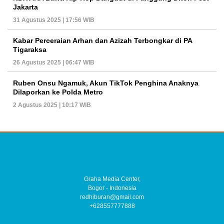
Jakarta
31 Agustus 2025 | 17:56 WIB
Kabar Perceraian Arhan dan Azizah Terbongkar di PA
Tigaraksa
26 Agustus 2025 | 06:47 WIB
Ruben Onsu Ngamuk, Akun TikTok Penghina Anaknya
Dilaporkan ke Polda Metro
2 Agustus 2025 | 10:17 WIB
Graha Media Center,
Bogor - Indonesia
redhiburan@gmail.com
+628557777888