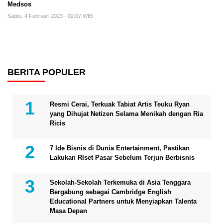
Medsos
Sabtu, 4 Februari 2023 - 02:07 WIB
BERITA POPULER
Resmi Cerai, Terkuak Tabiat Artis Teuku Ryan
yang Dihujat Netizen Selama Menikah dengan Ria
Ricis
7 Ide Bisnis di Dunia Entertainment, Pastikan
Lakukan RIset Pasar Sebelum Terjun Berbisnis
Sekolah-Sekolah Terkemuka di Asia Tenggara
Bergabung sebagai Cambridge English
Educational Partners untuk Menyiapkan Talenta
Masa Depan