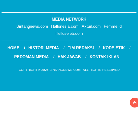
MEDIA NETWORK
Bintangnews.com
Hallonesia.com
Aktuil.com
Femme.id
Helloseleb.com
HOME
HISTORI MEDIA
TIM REDAKSI
KODE ETIK
PEDOMAN MEDIA
HAK JAWAB
KONTAK IKLAN
COPYRIGHT © 2026 BINTANGNEWS.COM - ALL RIGHTS RESERVED