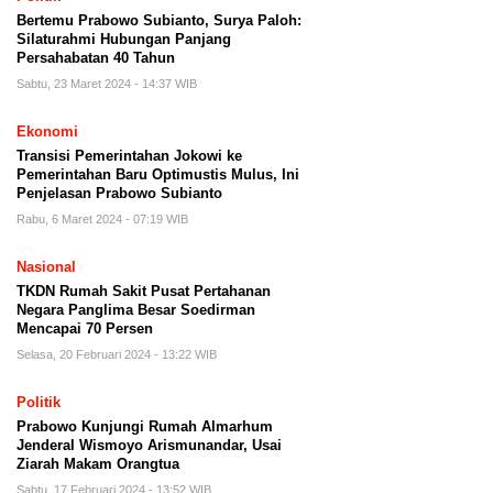
Bertemu Prabowo Subianto, Surya Paloh:
Silaturahmi Hubungan Panjang
Persahabatan 40 Tahun
Sabtu, 23 Maret 2024 - 14:37 WIB
Ekonomi
Transisi Pemerintahan Jokowi ke
Pemerintahan Baru Optimustis Mulus, Ini
Penjelasan Prabowo Subianto
Rabu, 6 Maret 2024 - 07:19 WIB
Nasional
TKDN Rumah Sakit Pusat Pertahanan
Negara Panglima Besar Soedirman
Mencapai 70 Persen
Selasa, 20 Februari 2024 - 13:22 WIB
Politik
Prabowo Kunjungi Rumah Almarhum
Jenderal Wismoyo Arismunandar, Usai
Ziarah Makam Orangtua
Sabtu, 17 Februari 2024 - 13:52 WIB