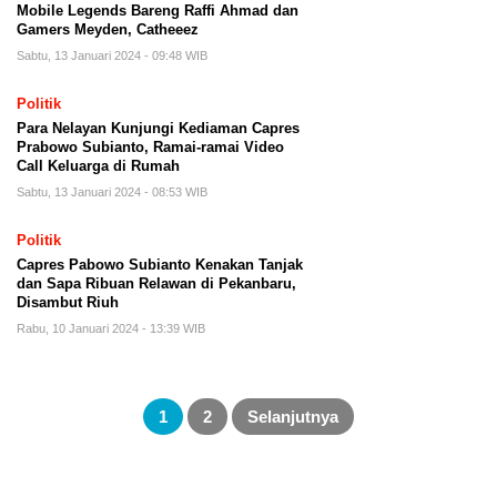
Mobile Legends Bareng Raffi Ahmad dan
Gamers Meyden, Catheeez
Sabtu, 13 Januari 2024 - 09:48 WIB
Politik
Para Nelayan Kunjungi Kediaman Capres
Prabowo Subianto, Ramai-ramai Video
Call Keluarga di Rumah
Sabtu, 13 Januari 2024 - 08:53 WIB
Politik
Capres Pabowo Subianto Kenakan Tanjak
dan Sapa Ribuan Relawan di Pekanbaru,
Disambut Riuh
Rabu, 10 Januari 2024 - 13:39 WIB
Paginasi
pos
1
2
Selanjutnya