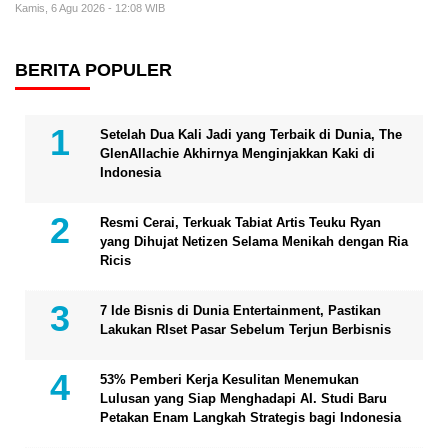
Kamis, 6 Agu 2026 - 12:08 WIB
BERITA POPULER
Setelah Dua Kali Jadi yang Terbaik di Dunia, The
GlenAllachie Akhirnya Menginjakkan Kaki di
Indonesia
Resmi Cerai, Terkuak Tabiat Artis Teuku Ryan
yang Dihujat Netizen Selama Menikah dengan Ria
Ricis
7 Ide Bisnis di Dunia Entertainment, Pastikan
Lakukan RIset Pasar Sebelum Terjun Berbisnis
53% Pemberi Kerja Kesulitan Menemukan
Lulusan yang Siap Menghadapi AI. Studi Baru
Petakan Enam Langkah Strategis bagi Indonesia