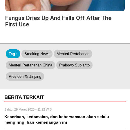
Fungus Dries Up And Falls Off After The
First Use
Tag :
Breaking News
Menteri Pertahanan
Menteri Pertahanan China
Prabowo Subianto
Presiden Xi Jinping
BERITA TERKAIT
Sabtu, 29 Maret 2025 - 11:22 WIB
Keceriaan, kedamaian, dan kebersamaan akan selalu
mengiringi hari kemenangan ini