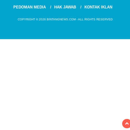
PEDOMAN MEDIA
HAK JAWAB
KONTAK IKLAN
COPYRIGHT © 2026 BINTANGNEWS.COM - ALL RIGHTS RESERVED