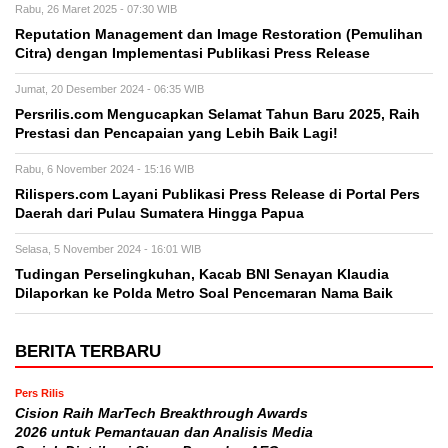
Rabu, 26 Maret 2025 - 07:30 WIB
Reputation Management dan Image Restoration (Pemulihan
Citra) dengan Implementasi Publikasi Press Release
Jumat, 20 Desember 2024 - 06:35 WIB
Persrilis.com Mengucapkan Selamat Tahun Baru 2025, Raih
Prestasi dan Pencapaian yang Lebih Baik Lagi!
Rabu, 6 November 2024 - 15:16 WIB
Rilispers.com Layani Publikasi Press Release di Portal Pers
Daerah dari Pulau Sumatera Hingga Papua
Selasa, 5 November 2024 - 16:01 WIB
Tudingan Perselingkuhan, Kacab BNI Senayan Klaudia
Dilaporkan ke Polda Metro Soal Pencemaran Nama Baik
BERITA TERBARU
Pers Rilis
Cision Raih MarTech Breakthrough Awards
2026 untuk Pemantauan dan Analisis Media