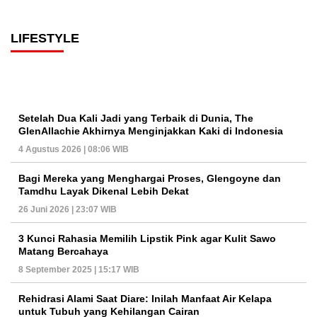
LIFESTYLE
Setelah Dua Kali Jadi yang Terbaik di Dunia, The
GlenAllachie Akhirnya Menginjakkan Kaki di Indonesia
4 Agustus 2026 | 08:06 WIB
Bagi Mereka yang Menghargai Proses, Glengoyne dan
Tamdhu Layak Dikenal Lebih Dekat
26 Juni 2026 | 23:07 WIB
3 Kunci Rahasia Memilih Lipstik Pink agar Kulit Sawo
Matang Bercahaya
8 September 2025 | 15:17 WIB
Rehidrasi Alami Saat Diare: Inilah Manfaat Air Kelapa
untuk Tubuh yang Kehilangan Cairan