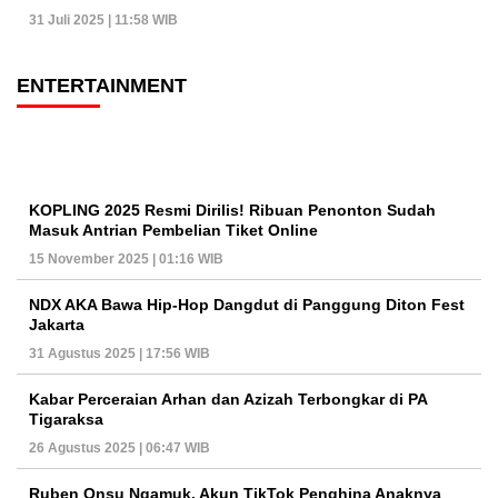
31 Juli 2025 | 11:58 WIB
ENTERTAINMENT
KOPLING 2025 Resmi Dirilis! Ribuan Penonton Sudah
Masuk Antrian Pembelian Tiket Online
15 November 2025 | 01:16 WIB
NDX AKA Bawa Hip-Hop Dangdut di Panggung Diton Fest
Jakarta
31 Agustus 2025 | 17:56 WIB
Kabar Perceraian Arhan dan Azizah Terbongkar di PA
Tigaraksa
26 Agustus 2025 | 06:47 WIB
Ruben Onsu Ngamuk, Akun TikTok Penghina Anaknya