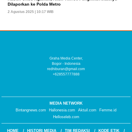
Dilaporkan ke Polda Metro
2 Agustus 2025 | 10:17 WIB
Graha Media Center,
Bogor - Indonesia
redhiburan@gmail.com
+628557777888
MEDIA NETWORK
Bintangnews.com
Hallonesia.com
Aktuil.com
Femme.id
Helloseleb.com
HOME
HISTORI MEDIA
TIM REDAKSI
KODE ETIK