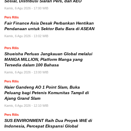
Sosial, Distribusi Siaran Pers, dan AEO
Kamis, 6 Agu 2026 - 17:00 WIB
Pers Rilis
Fair Finance Asia Desak Perbankan Hentikan
Pendanaan untuk Sektor Batu Bara di ASEAN
Kamis, 6 Agu 2026 - 13:02 WIB
Pers Rilis
Shueisha Perluas Jangkauan Global melalui
MANGA MILLION, Platform Manga yang
Tersedia dalam 100 Bahasa
Kamis, 6 Agu 2026 - 13:00 WIB
Pers Rilis
Haier Gandeng AO 1 Point Slam, Buka
Peluang bagi Petenis Komunitas Tampil di
Ajang Grand Slam
Kamis, 6 Agu 2026 - 12:10 WIB
Pers Rilis
SUS ENVIRONMENT Raih Dua Proyek WtE di
Indonesia, Percepat Ekspansi Global