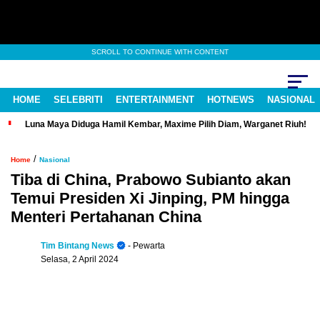
SCROLL TO CONTINUE WITH CONTENT
HOME
SELEBRITI
ENTERTAINMENT
HOTNEWS
NASIONAL
Luna Maya Diduga Hamil Kembar, Maxime Pilih Diam, Warganet Riuh!
/
Home
Nasional
Tiba di China, Prabowo Subianto akan
Temui Presiden Xi Jinping, PM hingga
Menteri Pertahanan China
Tim Bintang News
- Pewarta
Selasa, 2 April 2024