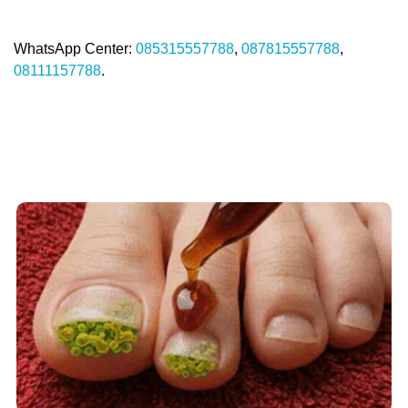
WhatsApp Center:
085315557788
,
087815557788
,
08111157788
.