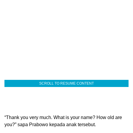
SCROLL TO RESUME CONTENT
“Thank you very much. What is your name? How old are
you?” sapa Prabowo kepada anak tersebut.