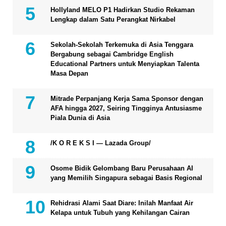
Hollyland MELO P1 Hadirkan Studio Rekaman
Lengkap dalam Satu Perangkat Nirkabel
Sekolah-Sekolah Terkemuka di Asia Tenggara
Bergabung sebagai Cambridge English
Educational Partners untuk Menyiapkan Talenta
Masa Depan
Mitrade Perpanjang Kerja Sama Sponsor dengan
AFA hingga 2027, Seiring Tingginya Antusiasme
Piala Dunia di Asia
/K O R E K S I — Lazada Group/
Osome Bidik Gelombang Baru Perusahaan AI
yang Memilih Singapura sebagai Basis Regional
Rehidrasi Alami Saat Diare: Inilah Manfaat Air
Kelapa untuk Tubuh yang Kehilangan Cairan