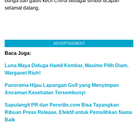
bunga dari gadis kecil China sebagai simbol ucapan
selamat datang.
ADVERTISEMENT
Baca Juga:
Luna Maya Diduga Hamil Kembar, Maxime Pilih Diam,
Warganet Riuh!
Panorama Hijau Lapangan Golf yang Menyimpan
Ancaman Kesehatan Tersembunyi
Sapulangit PR dan Persrilis.com Bisa Tayangkan
Ribuan Press Release, Efektif untuk Pemulihkan Nama
Baik