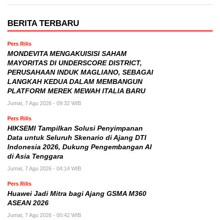
BERITA TERBARU
Pers Rilis
MONDEVITA MENGAKUISISI SAHAM
MAYORITAS DI UNDERSCORE DISTRICT,
PERUSAHAAN INDUK MAGLIANO, SEBAGAI
LANGKAH KEDUA DALAM MEMBANGUN
PLATFORM MEREK MEWAH ITALIA BARU
Jumat, 7 Agu 2026 - 09:32 WIB
Pers Rilis
HIKSEMI Tampilkan Solusi Penyimpanan
Data untuk Seluruh Skenario di Ajang DTI
Indonesia 2026, Dukung Pengembangan AI
di Asia Tenggara
Jumat, 7 Agu 2026 - 04:14 WIB
Pers Rilis
Huawei Jadi Mitra bagi Ajang GSMA M360
ASEAN 2026
Jumat, 7 Agu 2026 - 00:42 WIB