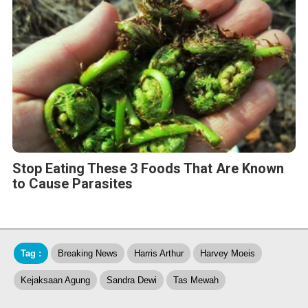
Stop Eating These 3 Foods That Are Known
to Cause Parasites
Tag :
Breaking News
Harris Arthur
Harvey Moeis
Kejaksaan Agung
Sandra Dewi
Tas Mewah