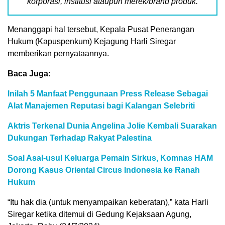
korporasi, institusi ataupun merek/brand produk.
Menanggapi hal tersebut, Kepala Pusat Penerangan
Hukum (Kapuspenkum) Kejagung Harli Siregar
memberikan pernyataannya.
Baca Juga:
Inilah 5 Manfaat Penggunaan Press Release Sebagai
Alat Manajemen Reputasi bagi Kalangan Selebriti
Aktris Terkenal Dunia Angelina Jolie Kembali Suarakan
Dukungan Terhadap Rakyat Palestina
Soal Asal-usul Keluarga Pemain Sirkus, Komnas HAM
Dorong Kasus Oriental Circus Indonesia ke Ranah
Hukum
“Itu hak dia (untuk menyampaikan keberatan),” kata Harli
Siregar ketika ditemui di Gedung Kejaksaan Agung,