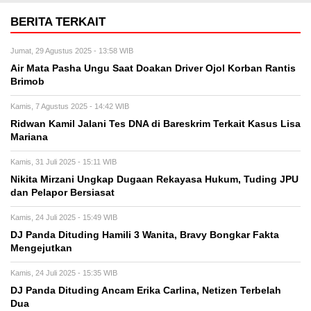
BERITA TERKAIT
Jumat, 29 Agustus 2025 - 13:58 WIB
Air Mata Pasha Ungu Saat Doakan Driver Ojol Korban Rantis
Brimob
Kamis, 7 Agustus 2025 - 14:42 WIB
Ridwan Kamil Jalani Tes DNA di Bareskrim Terkait Kasus Lisa
Mariana
Kamis, 31 Juli 2025 - 15:11 WIB
Nikita Mirzani Ungkap Dugaan Rekayasa Hukum, Tuding JPU
dan Pelapor Bersiasat
Kamis, 24 Juli 2025 - 15:49 WIB
DJ Panda Dituding Hamili 3 Wanita, Bravy Bongkar Fakta
Mengejutkan
Kamis, 24 Juli 2025 - 15:35 WIB
DJ Panda Dituding Ancam Erika Carlina, Netizen Terbelah
Dua