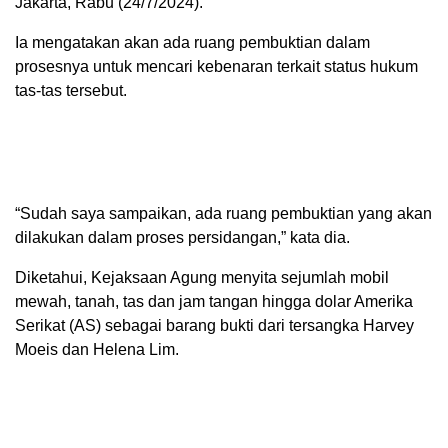
Jakarta, Rabu (24/7/2024).
Ia mengatakan akan ada ruang pembuktian dalam
prosesnya untuk mencari kebenaran terkait status hukum
tas-tas tersebut.
“Sudah saya sampaikan, ada ruang pembuktian yang akan
dilakukan dalam proses persidangan,” kata dia.
Diketahui, Kejaksaan Agung menyita sejumlah mobil
mewah, tanah, tas dan jam tangan hingga dolar Amerika
Serikat (AS) sebagai barang bukti dari tersangka Harvey
Moeis dan Helena Lim.