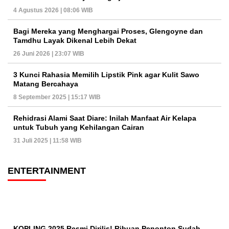
4 Agustus 2026 | 08:06 WIB
Bagi Mereka yang Menghargai Proses, Glengoyne dan
Tamdhu Layak Dikenal Lebih Dekat
26 Juni 2026 | 23:07 WIB
3 Kunci Rahasia Memilih Lipstik Pink agar Kulit Sawo
Matang Bercahaya
8 September 2025 | 15:17 WIB
Rehidrasi Alami Saat Diare: Inilah Manfaat Air Kelapa
untuk Tubuh yang Kehilangan Cairan
31 Juli 2025 | 11:58 WIB
ENTERTAINMENT
KOPLING 2025 Resmi Dirilis! Ribuan Penonton Sudah