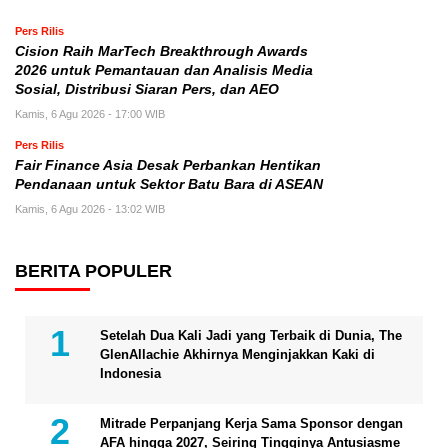
Pers Rilis
Cision Raih MarTech Breakthrough Awards
2026 untuk Pemantauan dan Analisis Media
Sosial, Distribusi Siaran Pers, dan AEO
Kamis, 6 Agu 2026 - 17:00 WIB
Pers Rilis
Fair Finance Asia Desak Perbankan Hentikan
Pendanaan untuk Sektor Batu Bara di ASEAN
Kamis, 6 Agu 2026 - 13:02 WIB
BERITA POPULER
Setelah Dua Kali Jadi yang Terbaik di Dunia, The
GlenAllachie Akhirnya Menginjakkan Kaki di
Indonesia
Mitrade Perpanjang Kerja Sama Sponsor dengan
AFA hingga 2027, Seiring Tingginya Antusiasme