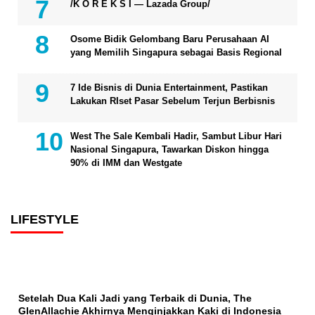
/K O R E K S I — Lazada Group/
Osome Bidik Gelombang Baru Perusahaan AI
yang Memilih Singapura sebagai Basis Regional
7 Ide Bisnis di Dunia Entertainment, Pastikan
Lakukan RIset Pasar Sebelum Terjun Berbisnis
West The Sale Kembali Hadir, Sambut Libur Hari
Nasional Singapura, Tawarkan Diskon hingga
90% di IMM dan Westgate
LIFESTYLE
Setelah Dua Kali Jadi yang Terbaik di Dunia, The
GlenAllachie Akhirnya Menginjakkan Kaki di Indonesia