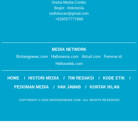
Graha Media Center,
Bogor - Indonesia
redhiburan@gmail.com
+628557777888
MEDIA NETWORK
Bintangnews.com
Hallonesia.com
Aktuil.com
Femme.id
Helloseleb.com
HOME
HISTORI MEDIA
TIM REDAKSI
KODE ETIK
PEDOMAN MEDIA
HAK JAWAB
KONTAK IKLAN
COPYRIGHT © 2026 BINTANGNEWS.COM - ALL RIGHTS RESERVED