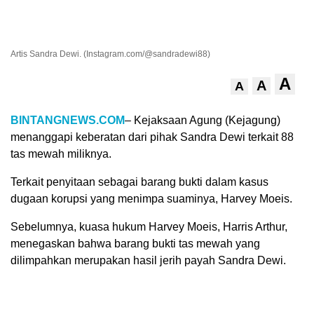
Artis Sandra Dewi. (Instagram.com/@sandradewi88)
A
A
A
BINTANGNEWS.COM
– Kejaksaan Agung (Kejagung)
menanggapi keberatan dari pihak Sandra Dewi terkait 88
tas mewah miliknya.
Terkait penyitaan sebagai barang bukti dalam kasus
dugaan korupsi yang menimpa suaminya, Harvey Moeis.
Sebelumnya, kuasa hukum Harvey Moeis, Harris Arthur,
menegaskan bahwa barang bukti tas mewah yang
dilimpahkan merupakan hasil jerih payah Sandra Dewi.