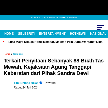
SCROLL TO CONTINUE WITH CONTENT
HOME
SELEBRITI
ENTERTAINMENT
HOTNEWS
NASIONAL
Luna Maya Diduga Hamil Kembar, Maxime Pilih Diam, Warganet Riuh!
/
Home
Selebriti
Terkait Penyitaan Sebanyak 88 Buah Tas
Mewah, Kejaksaan Agung Tanggapi
Keberatan dari Pihak Sandra Dewi
Tim Bintang News
- Pewarta
Rabu, 24 Juli 2024