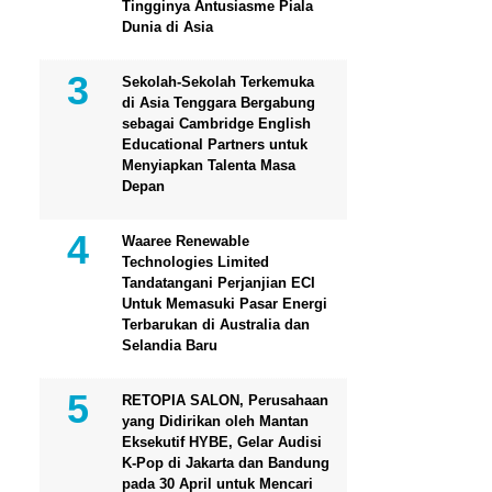
Tingginya Antusiasme Piala
Dunia di Asia
Sekolah-Sekolah Terkemuka
di Asia Tenggara Bergabung
sebagai Cambridge English
Educational Partners untuk
Menyiapkan Talenta Masa
Depan
Waaree Renewable
Technologies Limited
Tandatangani Perjanjian ECI
Untuk Memasuki Pasar Energi
Terbarukan di Australia dan
Selandia Baru
RETOPIA SALON, Perusahaan
yang Didirikan oleh Mantan
Eksekutif HYBE, Gelar Audisi
K-Pop di Jakarta dan Bandung
pada 30 April untuk Mencari