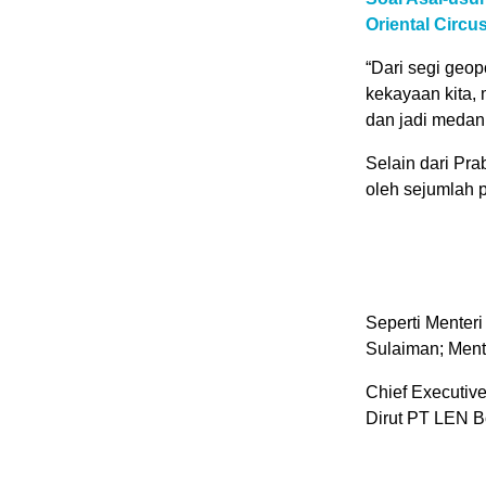
Oriental Circ
“Dari segi geop
kekayaan kita, 
dan jadi medan 
Selain dari Pra
oleh sejumlah p
Seperti Menteri
Sulaiman; Ment
Chief Executiv
Dirut PT LEN B