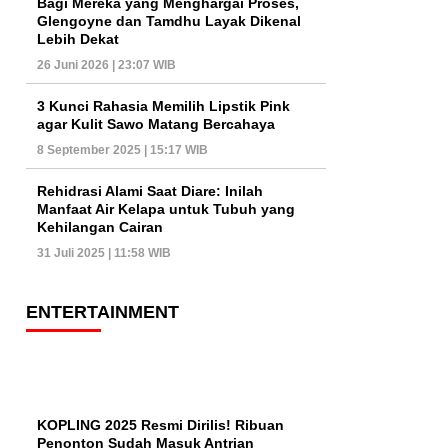
Bagi Mereka yang Menghargai Proses,
Glengoyne dan Tamdhu Layak Dikenal
Lebih Dekat
26 Juni 2026 | 23:07 WIB
3 Kunci Rahasia Memilih Lipstik Pink
agar Kulit Sawo Matang Bercahaya
8 September 2025 | 15:17 WIB
Rehidrasi Alami Saat Diare: Inilah
Manfaat Air Kelapa untuk Tubuh yang
Kehilangan Cairan
31 Juli 2025 | 11:58 WIB
ENTERTAINMENT
KOPLING 2025 Resmi Dirilis! Ribuan
Penonton Sudah Masuk Antrian