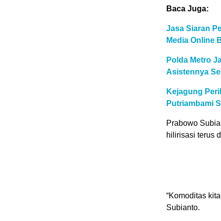
Baca Juga:
Jasa Siaran Pe
Media Online 
Polda Metro Ja
Asistennya Se
Kejagung Peri
Putriambami S
Prabowo Subian
hilirisasi terus 
“Komoditas kita
Subianto.