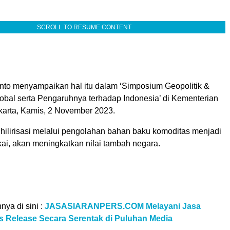
SCROLL TO RESUME CONTENT
to menyampaikan hal itu dalam ‘Simposium Geopolitik &
lobal serta Pengaruhnya terhadap Indonesia’ di Kementerian
karta, Kamis, 2 November 2023.
 hilirisasi melalui pengolahan bahan baku komoditas menjadi
kai, akan meningkatkan nilai tambah negara.
nnya di sini :
JASASIARANPERS.COM Melayani Jasa
ss Release Secara Serentak di Puluhan Media