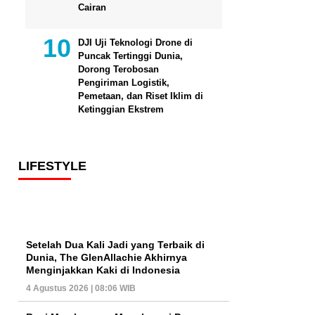
Cairan
DJI Uji Teknologi Drone di
Puncak Tertinggi Dunia,
Dorong Terobosan
Pengiriman Logistik,
Pemetaan, dan Riset Iklim di
Ketinggian Ekstrem
LIFESTYLE
Setelah Dua Kali Jadi yang Terbaik di
Dunia, The GlenAllachie Akhirnya
Menginjakkan Kaki di Indonesia
4 Agustus 2026 | 08:06 WIB