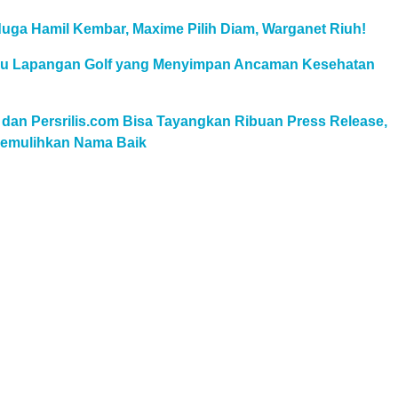
uga Hamil Kembar, Maxime Pilih Diam, Warganet Riuh!
au Lapangan Golf yang Menyimpan Ancaman Kesehatan
 dan Persrilis.com Bisa Tayangkan Ribuan Press Release,
 Pemulihkan Nama Baik