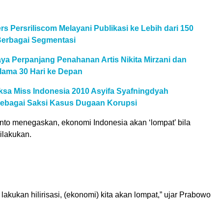
rs Persriliscom Melayani Publikasi ke Lebih dari 150
Berbagai Segmentasi
ya Perpanjang Penahanan Artis Nikita Mirzani dan
lama 30 Hari ke Depan
ksa Miss Indonesia 2010 Asyifa Syafningdyah
ebagai Saksi Kasus Dugaan Korupsi
to menegaskan, ekonomi Indonesia akan ‘lompat’ bila
dilakukan.
 lakukan hilirisasi, (ekonomi) kita akan lompat,” ujar Prabowo