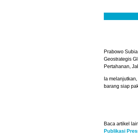
Prabowo Subian
Geostrategis G
Pertahanan, Ja
Ia melanjutkan,
barang siap pa
Baca artikel lai
Publikasi Pre