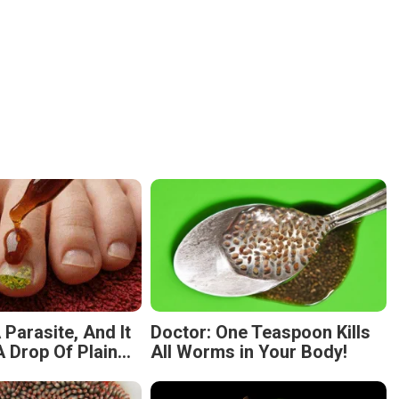
 Parasite, And It
Doctor: One Teaspoon Kills
 Drop Of Plain...
All Worms in Your Body!