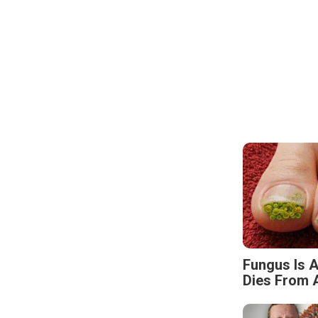
Fungus Is A
Dies From A