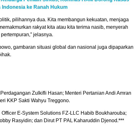
us Indonesia ke Ranah Hukum
olitik, pilihannya dua. Kita membangun kekuatan, menjaga
memakmurkan rakyat kita atau kita terima nasib, menyerah
pertempuran,” jelasnya.
bowo, gambaran situasi global dan nasional juga dipaparkan
ihak.
 Perdagangan Zulkifli Hasan; Menteri Pertanian Andi Amran
eri KKP Sakti Wahyu Treggono.
e Officer E-System Solutions FZ-LLC Habib Boukharouba;
obby Rasyidin; dan Dirut PT PAL Kaharuddin Djenod.***