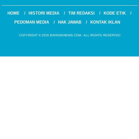
HOME
HISTORI MEDIA
TIM REDAKSI
KODE ETIK
PEDOMAN MEDIA
HAK JAWAB
KONTAK IKLAN
COPYRIGHT © 2026 BINTANGNEWS.COM - ALL RIGHTS RESERVED