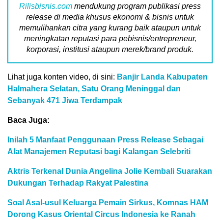
Rilisbisnis.com
mendukung program publikasi press
release di media khusus ekonomi & bisnis untuk
memulihankan citra yang kurang baik ataupun untuk
meningkatan reputasi para pebisnis/entrepreneur,
korporasi, institusi ataupun merek/brand produk.
Lihat juga konten video, di sini:
Banjir Landa Kabupaten
Halmahera Selatan, Satu Orang Meninggal dan
Sebanyak 471 Jiwa Terdampak
Baca Juga:
Inilah 5 Manfaat Penggunaan Press Release Sebagai
Alat Manajemen Reputasi bagi Kalangan Selebriti
Aktris Terkenal Dunia Angelina Jolie Kembali Suarakan
Dukungan Terhadap Rakyat Palestina
Soal Asal-usul Keluarga Pemain Sirkus, Komnas HAM
Dorong Kasus Oriental Circus Indonesia ke Ranah