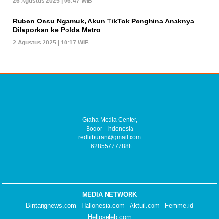
26 Agustus 2025 | 06:47 WIB
Ruben Onsu Ngamuk, Akun TikTok Penghina Anaknya
Dilaporkan ke Polda Metro
2 Agustus 2025 | 10:17 WIB
Graha Media Center,
Bogor - Indonesia
redhiburan@gmail.com
+628557777888
MEDIA NETWORK
Bintangnews.com
Hallonesia.com
Aktuil.com
Femme.id
Helloseleb.com