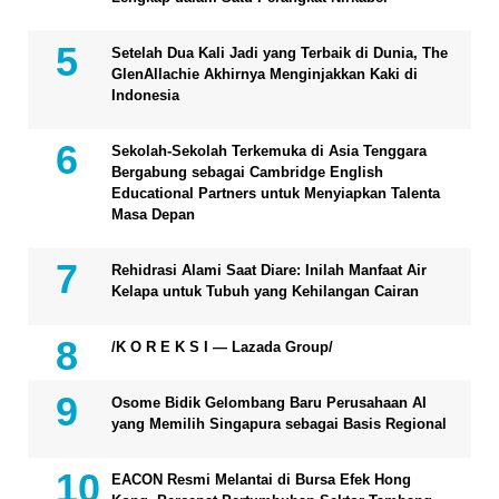
Setelah Dua Kali Jadi yang Terbaik di Dunia, The
GlenAllachie Akhirnya Menginjakkan Kaki di
Indonesia
Sekolah-Sekolah Terkemuka di Asia Tenggara
Bergabung sebagai Cambridge English
Educational Partners untuk Menyiapkan Talenta
Masa Depan
Rehidrasi Alami Saat Diare: Inilah Manfaat Air
Kelapa untuk Tubuh yang Kehilangan Cairan
/K O R E K S I — Lazada Group/
Osome Bidik Gelombang Baru Perusahaan AI
yang Memilih Singapura sebagai Basis Regional
EACON Resmi Melantai di Bursa Efek Hong