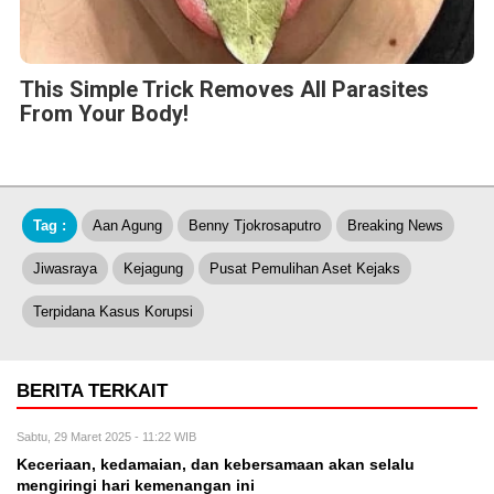
This Simple Trick Removes All Parasites
From Your Body!
Tag :
Aan Agung
Benny Tjokrosaputro
Breaking News
Jiwasraya
Kejagung
Pusat Pemulihan Aset Kejaks
Terpidana Kasus Korupsi
BERITA TERKAIT
Sabtu, 29 Maret 2025 - 11:22 WIB
Keceriaan, kedamaian, dan kebersamaan akan selalu
mengiringi hari kemenangan ini