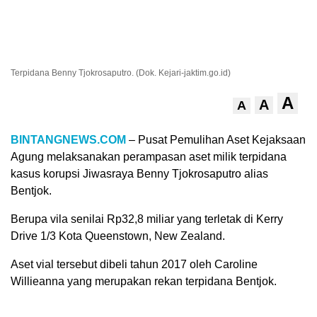
Terpidana Benny Tjokrosaputro. (Dok. Kejari-jaktim.go.id)
A
A
A
BINTANGNEWS.COM
– Pusat Pemulihan Aset Kejaksaan
Agung melaksanakan perampasan aset milik terpidana
kasus korupsi Jiwasraya Benny Tjokrosaputro alias
Bentjok.
Berupa vila senilai Rp32,8 miliar yang terletak di Kerry
Drive 1/3 Kota Queenstown, New Zealand.
Aset vial tersebut dibeli tahun 2017 oleh Caroline
Willieanna yang merupakan rekan terpidana Bentjok.