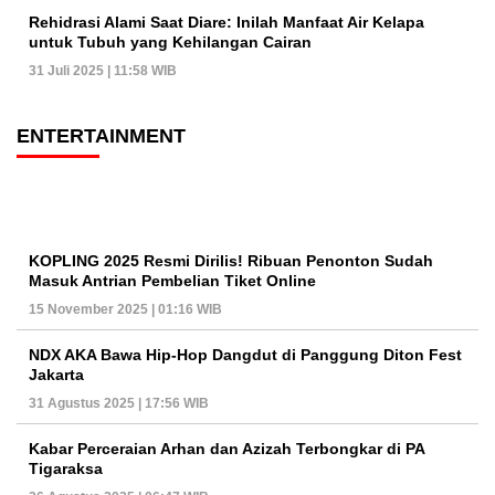
Rehidrasi Alami Saat Diare: Inilah Manfaat Air Kelapa
untuk Tubuh yang Kehilangan Cairan
31 Juli 2025 | 11:58 WIB
ENTERTAINMENT
KOPLING 2025 Resmi Dirilis! Ribuan Penonton Sudah
Masuk Antrian Pembelian Tiket Online
15 November 2025 | 01:16 WIB
NDX AKA Bawa Hip-Hop Dangdut di Panggung Diton Fest
Jakarta
31 Agustus 2025 | 17:56 WIB
Kabar Perceraian Arhan dan Azizah Terbongkar di PA
Tigaraksa