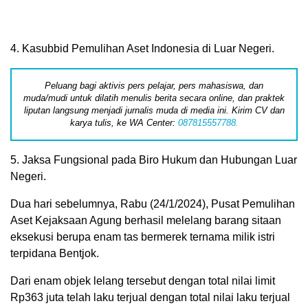
4. Kasubbid Pemulihan Aset Indonesia di Luar Negeri.
Peluang bagi aktivis pers pelajar, pers mahasiswa, dan
muda/mudi untuk dilatih menulis berita secara online, dan praktek
liputan langsung menjadi jurnalis muda di media ini. Kirim CV dan
karya tulis, ke WA Center:
087815557788.
5. Jaksa Fungsional pada Biro Hukum dan Hubungan Luar
Negeri.
Dua hari sebelumnya, Rabu (24/1/2024), Pusat Pemulihan
Aset Kejaksaan Agung berhasil melelang barang sitaan
eksekusi berupa enam tas bermerek ternama milik istri
terpidana Bentjok.
Dari enam objek lelang tersebut dengan total nilai limit
Rp363 juta telah laku terjual dengan total nilai laku terjual