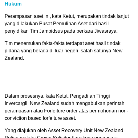
Hukum
Perampasan aset ini, kata Ketut, merupakan tindak lanjut
yang dilakukan Pusat Pemulihan Aset dari hasil
penyidikan Tim Jampidsus pada perkara Jiwasraya.
Tim menemukan fakta-fakta terdapat aset hasil tindak
pidana yang berada di luar negeri, salah satunya New
Zealand.
Dalam prosesnya, kata Ketut, Pengadilan Tinggi
Invercargill New Zealand sudah mengabulkan perintah
perampasan atau Forfeiture order atas permohonan non-
conviction based forfeiture asset.
Yang diajukan oleh Asset Recovery Unit New Zealand
Police malalui Crown Solicitor (layaknya pengacara