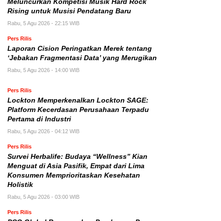
Meluncurkan Kompetisi Musik Hard Rock
Rising untuk Musisi Pendatang Baru
Rabu, 5 Agu 2026 - 22:15 WIB
Pers Rilis
Laporan Cision Peringatkan Merek tentang
‘Jebakan Fragmentasi Data’ yang Merugikan
Rabu, 5 Agu 2026 - 14:00 WIB
Pers Rilis
Lockton Memperkenalkan Lockton SAGE:
Platform Kecerdasan Perusahaan Terpadu
Pertama di Industri
Rabu, 5 Agu 2026 - 04:12 WIB
Pers Rilis
Survei Herbalife: Budaya “Wellness” Kian
Menguat di Asia Pasifik, Empat dari Lima
Konsumen Memprioritaskan Kesehatan
Holistik
Rabu, 5 Agu 2026 - 03:00 WIB
Pers Rilis