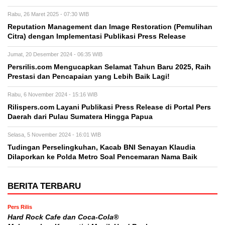
Rabu, 26 Maret 2025 - 07:30 WIB
Reputation Management dan Image Restoration (Pemulihan
Citra) dengan Implementasi Publikasi Press Release
Jumat, 20 Desember 2024 - 06:35 WIB
Persrilis.com Mengucapkan Selamat Tahun Baru 2025, Raih
Prestasi dan Pencapaian yang Lebih Baik Lagi!
Rabu, 6 November 2024 - 15:16 WIB
Rilispers.com Layani Publikasi Press Release di Portal Pers
Daerah dari Pulau Sumatera Hingga Papua
Selasa, 5 November 2024 - 16:01 WIB
Tudingan Perselingkuhan, Kacab BNI Senayan Klaudia
Dilaporkan ke Polda Metro Soal Pencemaran Nama Baik
BERITA TERBARU
Pers Rilis
Hard Rock Cafe dan Coca-Cola®