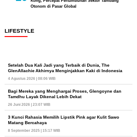
Kong, Percepat Pertumbuhan Sektor Tambang
Otonom di Pasar Global
LIFESTYLE
Setelah Dua Kali Jadi yang Terbaik di Dunia, The
GlenAllachie Akhirnya Menginjakkan Kaki di Indonesia
4 Agustus 2026 | 08:06 WIB
Bagi Mereka yang Menghargai Proses, Glengoyne dan
Tamdhu Layak Dikenal Lebih Dekat
26 Juni 2026 | 23:07 WIB
3 Kunci Rahasia Memilih Lipstik Pink agar Kulit Sawo
Matang Bercahaya
8 September 2025 | 15:17 WIB