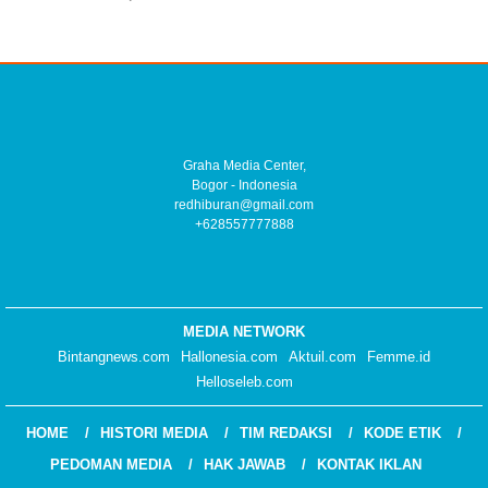
Graha Media Center,
Bogor - Indonesia
redhiburan@gmail.com
+628557777888
MEDIA NETWORK
Bintangnews.com
Hallonesia.com
Aktuil.com
Femme.id
Helloseleb.com
HOME
HISTORI MEDIA
TIM REDAKSI
KODE ETIK
PEDOMAN MEDIA
HAK JAWAB
KONTAK IKLAN