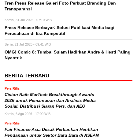
Tren Press Release Galeri Foto Perkuat Branding Dan
Transparansi
Kamis, 31 Juli 2025 - 07:10 WIB
Press Release Berbayar: Solusi Publikasi Media bagi
Perusahaan di Era Kompetitif
Senin, 21 Juli 2025 - 09:41 WIB
OMG! Comic 8: Tumbal Sulam Hadirkan Andre & Hesti Paling
Nyentrik
BERITA TERBARU
Pers Rilis
Cision Raih MarTech Breakthrough Awards
2026 untuk Pemantauan dan Analisis Media
Sosial, Distribusi Siaran Pers, dan AEO
Kamis, 6 Agu 2026 - 17:00 WIB
Pers Rilis
Fair Finance Asia Desak Perbankan Hentikan
Pendanaan untuk Sektor Batu Bara di ASEAN