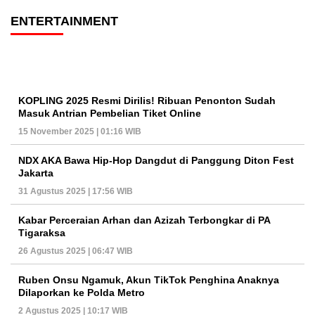
ENTERTAINMENT
KOPLING 2025 Resmi Dirilis! Ribuan Penonton Sudah
Masuk Antrian Pembelian Tiket Online
15 November 2025 | 01:16 WIB
NDX AKA Bawa Hip-Hop Dangdut di Panggung Diton Fest
Jakarta
31 Agustus 2025 | 17:56 WIB
Kabar Perceraian Arhan dan Azizah Terbongkar di PA
Tigaraksa
26 Agustus 2025 | 06:47 WIB
Ruben Onsu Ngamuk, Akun TikTok Penghina Anaknya
Dilaporkan ke Polda Metro
2 Agustus 2025 | 10:17 WIB