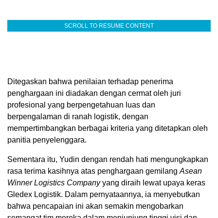
SCROLL TO RESUME CONTENT
Ditegaskan bahwa penilaian terhadap penerima
penghargaan ini diadakan dengan cermat oleh juri
profesional yang berpengetahuan luas dan
berpengalaman di ranah logistik, dengan
mempertimbangkan berbagai kriteria yang ditetapkan oleh
panitia penyelenggara.
Sementara itu, Yudin dengan rendah hati mengungkapkan
rasa terima kasihnya atas penghargaan gemilang
Asean
Winner Logistics Company
yang diraih lewat upaya keras
Gledex Logistik. Dalam pernyataannya, ia menyebutkan
bahwa pencapaian ini akan semakin mengobarkan
semangat tim mereka dalam menjunjung tinggi visi dan