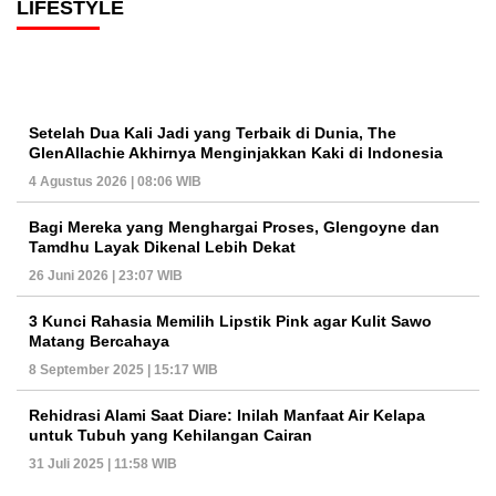
LIFESTYLE
Setelah Dua Kali Jadi yang Terbaik di Dunia, The
GlenAllachie Akhirnya Menginjakkan Kaki di Indonesia
4 Agustus 2026 | 08:06 WIB
Bagi Mereka yang Menghargai Proses, Glengoyne dan
Tamdhu Layak Dikenal Lebih Dekat
26 Juni 2026 | 23:07 WIB
3 Kunci Rahasia Memilih Lipstik Pink agar Kulit Sawo
Matang Bercahaya
8 September 2025 | 15:17 WIB
Rehidrasi Alami Saat Diare: Inilah Manfaat Air Kelapa
untuk Tubuh yang Kehilangan Cairan
31 Juli 2025 | 11:58 WIB