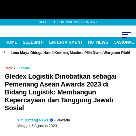
SCROLL TO CONTINUE WITH CONTENT
HOME
SELEBRITI
ENTERTAINMENT
HOTNEWS
NASIONAL
Luna Maya Diduga Hamil Kembar, Maxime Pilih Diam, Warganet Riuh!
/
Home
Ekonomi
Gledex Logistik Dinobatkan sebagai
Pemenang Asean Awards 2023 di
Bidang Logistik: Membangun
Kepercayaan dan Tanggung Jawab
Sosial
Tim Bintang News
- Pewarta
Minggu, 6 Agustus 2023